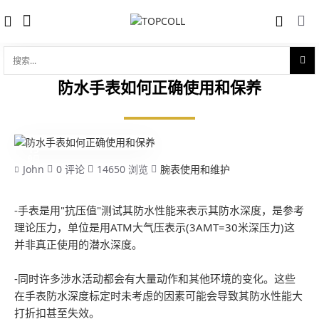
搜
索...
防水手表如何正确使用和保养
15
9月
John
0 评论
14650 浏览
腕表使用和维护
-手表是用"抗压值"测试其防水性能来表示其防水深度，是参考
理论压力，单位是用ATM大气压表示(3AMT=30米深压力)这
并非真正使用的潜水深度。
-同时许多涉水活动都会有大量动作和其他环境的变化。这些
在手表防水深度标定时未考虑的因素可能会导致其防水性能大
打折扣甚至失效。