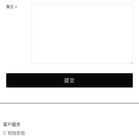
备注
提交
客户服务
购物条款