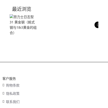
技术参数
最近浏览
产品评价
客户服务
购物条款
隐私政策
联系我们