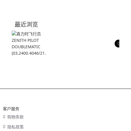
0 评价
写评论
技术参数
最近浏览
产品评价
客户服务
购物条款
隐私政策