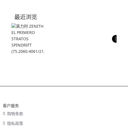
技术参数
最近浏览
产品评价
客户服务
购物条款
隐私政策